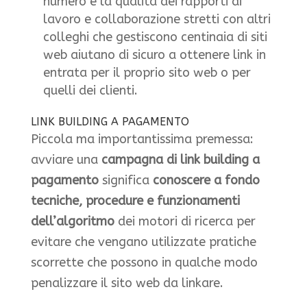
numero e la qualità dei rapporti di
lavoro e collaborazione stretti con altri
colleghi che gestiscono centinaia di siti
web aiutano di sicuro a ottenere link in
entrata per il proprio sito web o per
quelli dei clienti.
LINK BUILDING A PAGAMENTO
Piccola ma importantissima premessa:
avviare una
campagna di link building a
pagamento
significa
conoscere a fondo
tecniche, procedure e funzionamenti
dell’algoritmo
dei motori di ricerca per
evitare che vengano utilizzate pratiche
scorrette che possono in qualche modo
penalizzare il sito web da linkare.