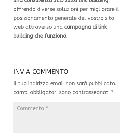
una consulenza SEO sulla link building
,
offrendo diverse soluzioni per migliorare il
posizionamento generale del vostro sito
web attraverso una
campagna di link
building che funziona
.
INVIA COMMENTO
Il tuo indirizzo email non sarà pubblicato.
I
campi obbligatori sono contrassegnati
*